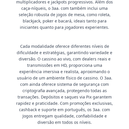
multiplicadores e jackpots progressivos. Além dos
caça-níqueis, o 3aa. com também inclui uma
seleção robusta de jogos de mesa, como roleta,
blackjack, poker e bacará, ideais tanto para
iniciantes quanto para jogadores experientes.
Cada modalidade oferece diferentes níveis de
dificuldade e estratégias, garantindo variedade e
diversão. O cassino ao vivo, com dealers reais e
transmissões em HD, proporciona uma
experiência imersiva e realista, aproximando o
usuário de um ambiente físico de cassino. O 3aa.
com ainda oferece sistema de segurança com
criptografia avançada, protegendo todas as
transações. Depósitos e saques via Pix garantem
rapidez e praticidade. Com promoções exclusivas,
cashback e suporte em português, os 3aa. com
Jogos entregam qualidade, confiabilidade e
diversão em todos os níveis.