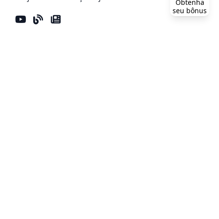
Obtenha
seu bônus
Por que 3aa.com?
• Saques rápidos e pagamentos seguros
• Bônus e promoções exclusivas
• Suporte multilíngue 24/7
• Provedores de jogos de primeira linha
Métodos de pagamento aceitos