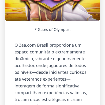
* Gates of Olympus.
O 3aa.com Brasil proporciona um
espaço comunitário extremamente
dinâmico, vibrante e genuinamente
acolhedor, onde jogadores de todos
os níveis—desde iniciantes curiosos
até veteranos experientes—
interagem de forma significativa,
compartilham experiências valiosas,
trocam dicas estratégicas e criam