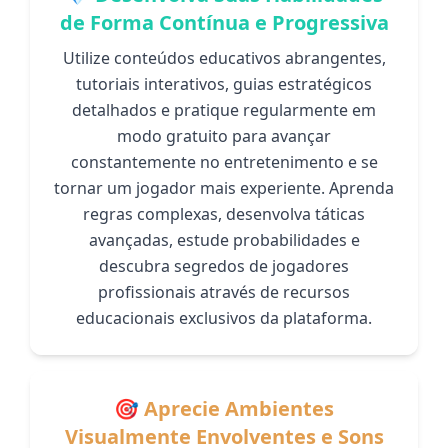
de Forma Contínua e Progressiva
Utilize conteúdos educativos abrangentes,
tutoriais interativos, guias estratégicos
detalhados e pratique regularmente em
modo gratuito para avançar
constantemente no entretenimento e se
tornar um jogador mais experiente. Aprenda
regras complexas, desenvolva táticas
avançadas, estude probabilidades e
descubra segredos de jogadores
profissionais através de recursos
educacionais exclusivos da plataforma.
🎯 Aprecie Ambientes
Visualmente Envolventes e Sons